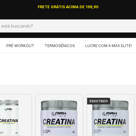
FRETE GRÁTIS ACIMA DE 199,90
PRÉ WORKOUT
TERMOGÊNICOS
LUCRE COM A MAX ELITE!
ESGOTADO