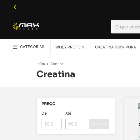
CATEGORIAS
WHEY PROTEIN
CREATINA 100% PURA
Início
>
Creatina
Creatina
PREÇO
De
Até
APLICAR