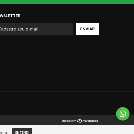
WSLETTER
mpra.
ENTENDI