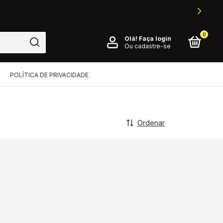
0
Olá!
Faça login
Ou cadastre-se
POLÍTICA DE PRIVACIDADE
Ordenar